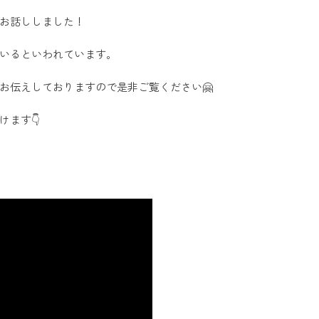
お話ししました！
いるといわれています。
お伝えしておりますので是非ご覧ください🤗
ます👇