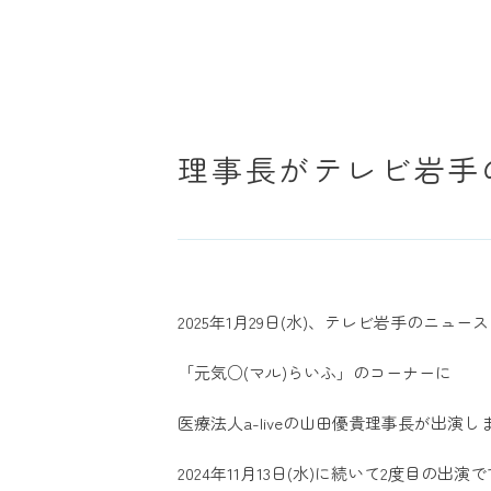
理事長がテレビ岩手
2025年1月29日(水)、テレビ岩手のニュ
「元気○(マル)らいふ」のコーナーに
医療法人a-liveの山田優貴理事長が出演しま
2024年11月13日(水)に続いて2度目の出演