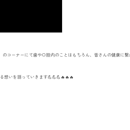
ふ」のコーナーにて歯や口腔内のことはもちろん、皆さんの健康に繋
を語っていきます💪💪💪🔥🔥🔥