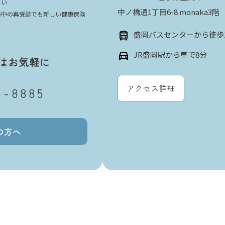
さい
中ノ橋通1丁目6-8 monaka3階
途中の再受診でも新しい健康保険
盛岡バスセンターから徒歩
JR盛岡駅から車で8分
はお気軽に
アクセス詳細
6-8885
の方へ