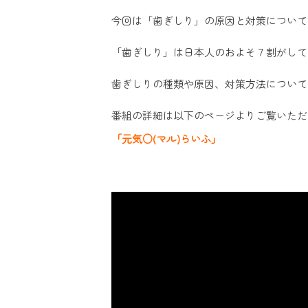
今回は「歯ぎしり」の原因と対策について
「歯ぎしり」は日本人のおよそ７割がして
歯ぎしりの種類や原因、対策方法について
番組の詳細は以下のページよりご覧いただけ
「元気○(マル)らいふ」