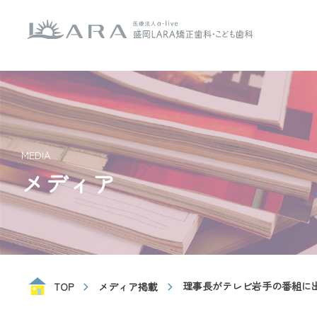
MEDIA
メディア
理事長がテレビ岩手の番組に
TOP
メディア掲載