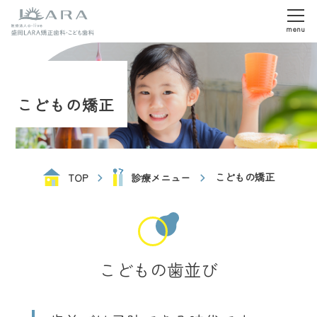
menu
こどもの矯正
こどもの矯正
TOP
診療メニュー
こどもの歯並び