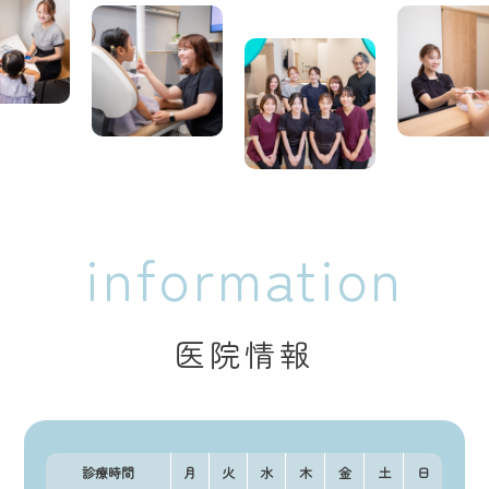
information
医院情報
診療時間
月
火
水
木
金
土
日