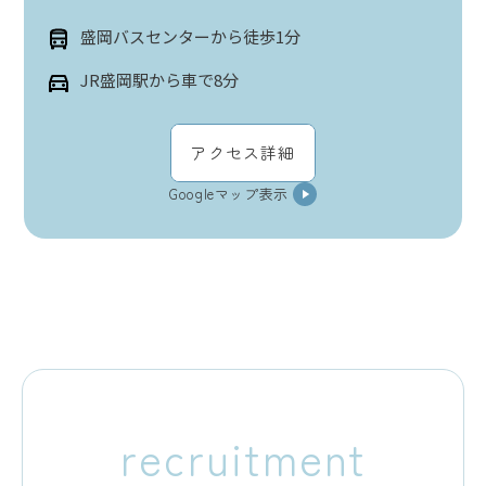
盛岡バスセンターから徒歩1分
JR盛岡駅から車で8分
アクセス詳細
Googleマップ表示
recruitment