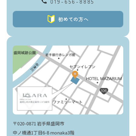
019-656-8885
初めての方へ
〒020-0871 岩手県盛岡市
中ノ橋通1丁目6-8 monaka3階