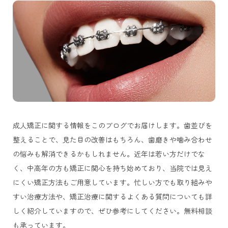
成人矯正に関する情報をこのブログでお届けします。歯並びを
整えることで、見た目の改善はもちろん、歯磨きや噛み合わせ
の悩みも解消できるかもしれません。近年は若い方だけでな
く、中高年の方も矯正に関心を持ち始めており、当院では見え
にくい矯正方法もご用意しています。忙しい方でも取り組みや
すい治療方法や、矯正治療に関するよくある質問についても詳
しく紹介していますので、ぜひ参考にしてください。無料相談
も承っています。