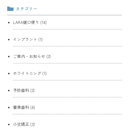
カテゴリー
LARA健口便り (14)
インプラント (1)
ご案内・お知らせ (2)
ホワイトニング (1)
予防歯科 (2)
審美歯科 (4)
小児矯正 (3)