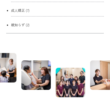
成人矯正 (7)
親知らず (2)