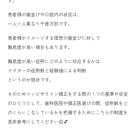
す。
患者様の歯並びや口腔内の状況は、
一人一人異なり千差万別です。
患者様がイメージする理想の歯並びに対して
難易度が高い場合もあります。
難易度が高い症例にどのように対応するかは
ドクターの症例数と経験値による判断
というのが現状です。
そのためインビザライン矯正をする際の１つの基準や目安
のひとつとして、歯科医院や矯正医選びの際、症例数をど
のくらいこなしているかを把握するためにこちらの制度を
是非参考にしてください😌💕