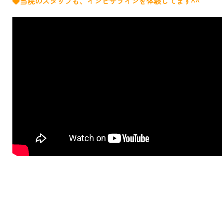
◆当院のスタッフも、インビザラインを体験してます
^^