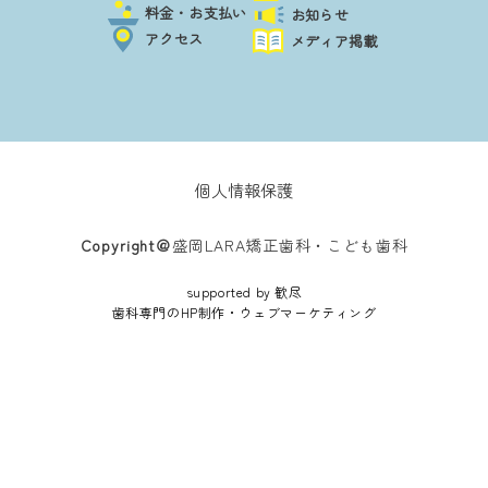
料金・お支払い
お知らせ
アクセス
メディア掲載
個人情報保護
Copyright＠
盛岡LARA矯正歯科・こども歯科
supported by 歓尽
歯科専門のHP制作・ウェブマーケティング