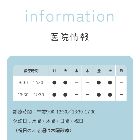
information
医院情報
診療時間
月
火
水
木
金
土
日
9:00 - 12:30
●
●
ー
ー
●
●
ー
13:30 - 17:30
●
●
ー
ー
●
●
ー
診療時間：午前9:00-12:30／13:30-17:30
休診日：水曜・木曜・日曜・祝日
（祝日のある週は木曜診療）