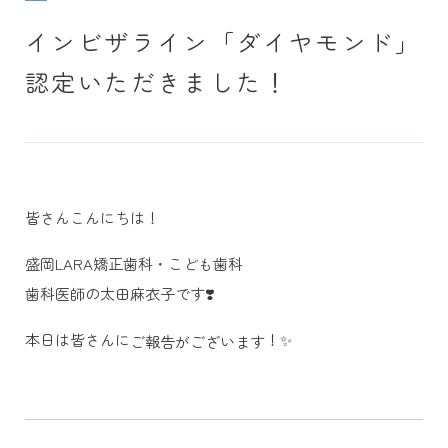
インビザライン「ダイヤモンド」
認定いただきました！
皆さんこんにちは！
盛岡LARA矯正歯科・こども歯科
歯科医師の太田麻衣子です❣️
本日は皆さんに
！✨
ご報告がございます