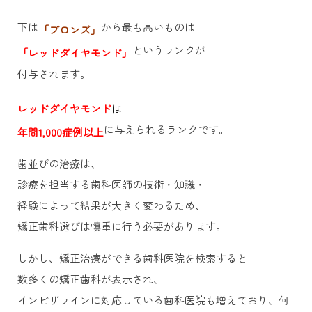
下は
から最も高いものは
「ブロンズ」
というランクが
「レッドダイヤモンド」
付与されます。
レッドダイヤモンド
は
に与えられるランクです。
年間1,000症例以上
歯並びの治療は、
診療を担当する歯科医師の技術・知識・
経験によって結果が大きく変わるため、
矯正歯科選びは慎重に行う必要があります。
しかし、矯正治療ができる歯科医院を検索すると
数多くの矯正歯科が表示され、
インビザラインに対応している歯科医院も増えており、何