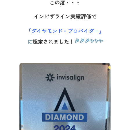
この度・・・
インビザライン実績評価で
「ダイヤモンド・プロバイダー」
🎉🎉🎉✨✨✨
に
認定されました！