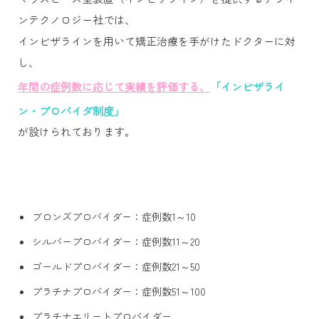
ンテクノロジー社では、
インビザラインを用いて矯正治療を手がけたドクターに対
し、
年間の症例数に応じて実績を評価する、
「インビザライ
ン・プロバイダ制度」
が設けられております。
ブロンズプロバイダー：症例数1～10
シルバープロバイダー：症例数11～20
ゴールドプロバイダー：症例数21～50
プラチナプロバイダー：症例数51～100
プラチナエリートプロバイダー