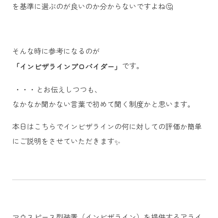
を基準に選ぶのが良いのか分からないですよね🤔
そんな時に参考になるのが
です。
「インビザラインプロバイダー」
・・・とお伝えしつつも、
なかなか聞かない言葉で初めて聞く制度かと思います。
本日はこちらでインビザラインの何に対しての評価か簡単
にご説明をさせていただきます
✨
マウスピース型装置（インビザライン）を提供するアライ