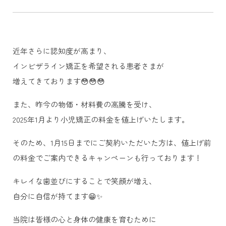
近年さらに認知度が高まり、
インビザライン矯正を希望される患者さまが
増えてきております😳😳😳
また、昨今の物価・材料費の高騰を受け、
2025年1月より小児矯正の料金を値上げいたします。
そのため、1月15日までにご契約いただいた方は、値上げ前
の料金でご案内できるキャンペーンも行っております！
キレイな歯並びにすることで笑顔が増え、
自分に自信が持てます😁✨
当院は皆様の心と身体の健康を育むために