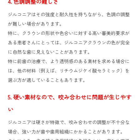
4. 色調調整の難しさ
ジルコニアはその強度と耐久性を持ちながら、色調の調整
が難しい場合があります。
特に、クラウンの形状や色合いに対する高い審美的要求が
ある患者さんにとっては、ジルコニアクラウンの色が完全
に自然な歯に見えないことがあります。
特に前歯の治療で、より透明感のある素材を求める場合に
は、他の材料（例えば、リチウムジケイ酸セラミック）を
選ぶ方が適していることもあります。
5. 硬い素材なので、咬み合わせに問題が生じやす
い
ジルコニアは硬さが特徴で、咬み合わせの調整が不十分な
場合、強い力が歯や歯周組織にかかることがあります。