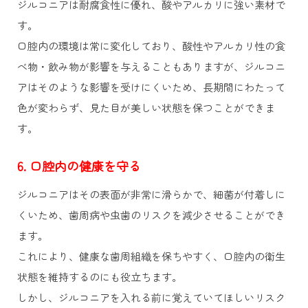
ジルコニアは耐腐食性に優れ、酸やアルカリに強い素材で
す。
口腔内の環境は常に変化しており、酸性やアルカリ性の食
べ物・飲み物が影響を与えることもありますが、ジルコニ
アはそのような影響を受けにくいため、長期間にわたって
色が変わらず、見た目が美しい状態を保つことができま
す。
6. 口腔内の健康を守る
ジルコニアはその表面が非常に滑らかで、細菌が付着しに
くいため、歯周病や虫歯のリスクを減少させることができ
ます。
これにより、健康な歯周組織を保ちやすく、口腔内の衛生
状態を維持するのにも役立ちます。
しかし、ジルコニアを入れる前に覚えていてほしいリスク