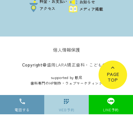
料金・お支払い
お知らせ
アクセス
メディア掲載
個人情報保護
Copyright＠
盛岡LARA矯正歯科・こども歯科
PAGE
supported by 歓尽
TOP
歯科専門のHP制作・ウェブマーケティング
電話する
WEB予約
LINE予約