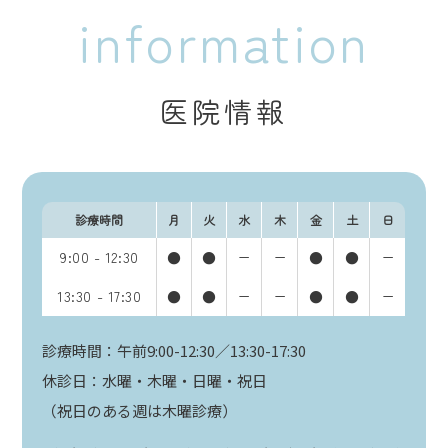
information
医院情報
診療時間
月
火
水
木
金
土
日
9:00 - 12:30
●
●
ー
ー
●
●
ー
13:30 - 17:30
●
●
ー
ー
●
●
ー
診療時間：午前9:00-12:30／13:30-17:30
休診日：水曜・木曜・日曜・祝日
（祝日のある週は木曜診療）