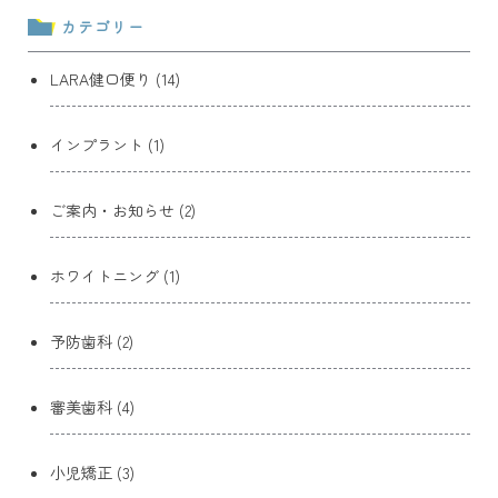
カテゴリー
LARA健口便り (14)
インプラント (1)
ご案内・お知らせ (2)
ホワイトニング (1)
予防歯科 (2)
審美歯科 (4)
小児矯正 (3)