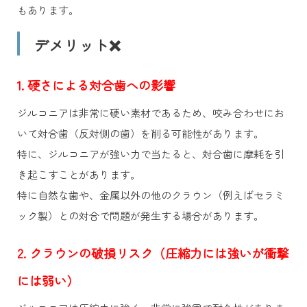
もあります。
デメリット❌
1. 硬さによる対合歯への影響
ジルコニアは非常に硬い素材であるため、咬み合わせにお
いて対合歯（反対側の歯）を削る可能性があります。
特に、ジルコニアが強い力で当たると、対合歯に摩耗を引
き起こすことがあります。
特に自然な歯や、金属以外の他のクラウン（例えばセラミ
ック製）との対合で問題が発生する場合があります。
2. クラウンの破損リスク（圧縮力には強いが衝撃
には弱い）