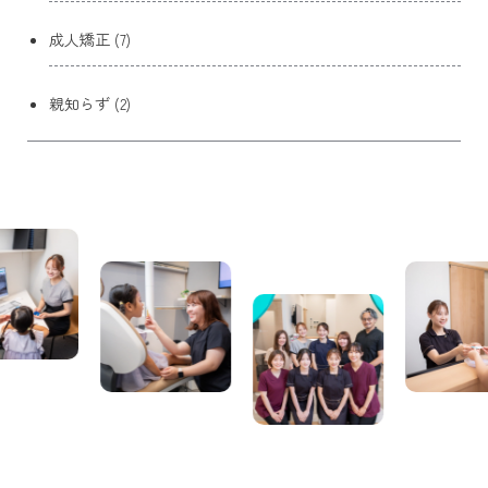
成人矯正 (7)
親知らず (2)