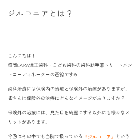
ジルコニアとは？
こんにちは！
盛岡LARA矯正歯科・こども歯科の歯科助手兼トリートメン
トコーディネーターの西舘です❄️
歯科治療には保険内の治療と保険外の治療がありますが、
皆さんは保険外の治療にどんなイメージがありますか？
保険外の治療には、見た目を綺麗にする以外にも様々なメ
リットがあります。
今回はその中でも当院で扱っている
という
『ジルコニア』