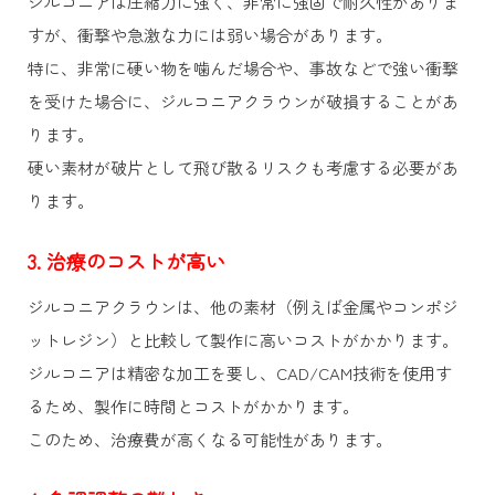
ジルコニアは圧縮力に強く、非常に強固で耐久性がありま
すが、衝撃や急激な力には弱い場合があります。
特に、非常に硬い物を噛んだ場合や、事故などで強い衝撃
を受けた場合に、ジルコニアクラウンが破損することがあ
ります。
硬い素材が破片として飛び散るリスクも考慮する必要があ
ります。
3. 治療のコストが高い
ジルコニアクラウンは、他の素材（例えば金属やコンポジ
ットレジン）と比較して製作に高いコストがかかります。
ジルコニアは精密な加工を要し、CAD/CAM技術を使用す
るため、製作に時間とコストがかかります。
このため、治療費が高くなる可能性があります。