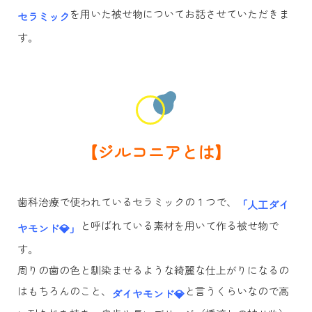
を用いた被せ物についてお話させていただきま
セラミック
す。
【ジルコニアとは】
歯科治療で使われているセラミックの１つで、
「人工ダイ
と呼ばれている素材を用いて作る被せ物で
ヤモンド💎」
す。
周りの歯の色と馴染ませるような綺麗な仕上がりになるの
はもちろんのこと、
と言うくらいなので高
ダイヤモンド💎