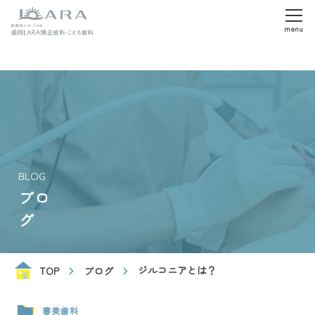
menu
BLOG
ブロ
グ
ジルコニアとは？
TOP
ブログ
審美歯科